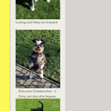
Ludwig und Oskar im Gespräch
...
... Kala unser Erdmännchen :-) ...
... Putin, mit dem alles begann ...