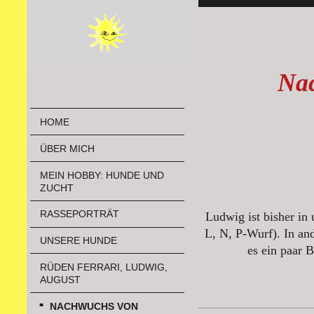
Na
HOME
ÜBER MICH
MEIN HOBBY: HUNDE UND
ZUCHT
RASSEPORTRÄT
Ludwig ist bisher in
L, N, P-Wurf). In an
UNSERE HUNDE
es ein paar B
RÜDEN FERRARI, LUDWIG,
AUGUST
NACHWUCHS VON