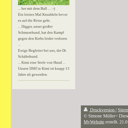
... her mit dem Ball ... :-)
Ein letztes Mal Knuddeln bevor
es auf die Reise geht.
... Digger, unser großer
Schmusehund, hat den Kampf
gegen den Krebs leider verloren
...
Ewige Begleiter bei uns, der Dt.
Schäferhund.
... Kimi eine Seele von Hund ...
Unsere DSH`in Kimi ist knapp 13
Jahre alt geworden.
Druckversion
|
Site
© Simone Müller< Die
MyWebsite
erstellt. 21.