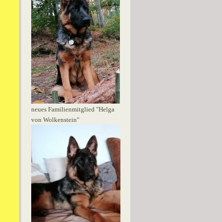
neues Familienmitglied "Helga
von Wolkenstein"