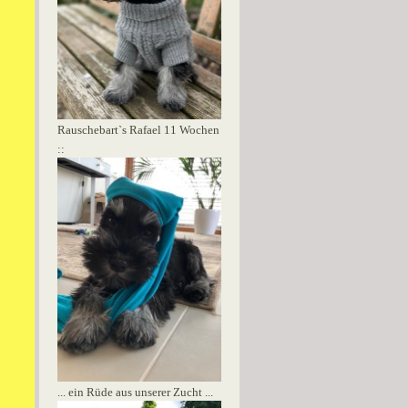
Rauschebart`s Rafael 11 Wochen
::
... ein Rüde aus unserer Zucht ...