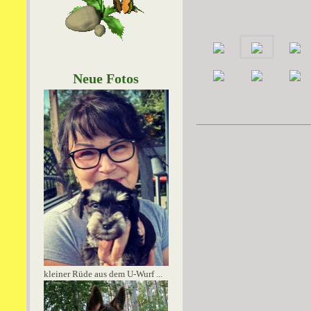
Neue Fotos
kleiner Rüde aus dem U-Wurf ...