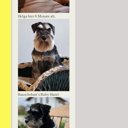
Helga hier 6 Monate alt,
Rauschebart`s Ruby Hazel