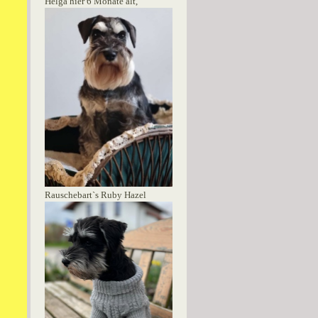
Helga hier 6 Monate alt,
Rauschebart`s Ruby Hazel