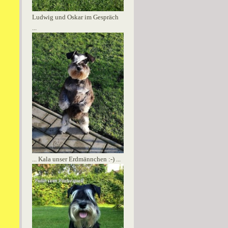
Ludwig und Oskar im Gespräch
...
... Kala unser Erdmännchen :-) ...