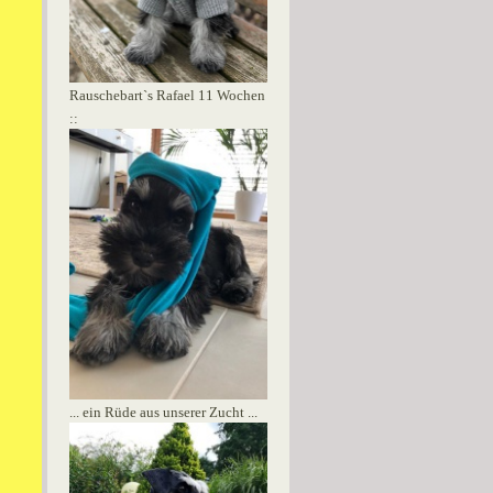
Rauschebart`s Rafael 11 Wochen
::
... ein Rüde aus unserer Zucht ...