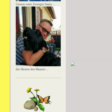
Unsere erste Zwergin Samy ...
die Herren des Hauses ...