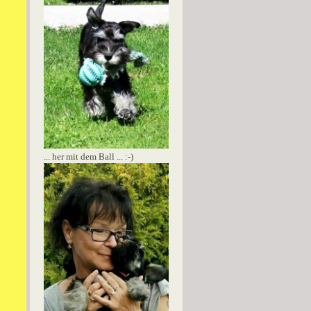
... her mit dem Ball ... :-)