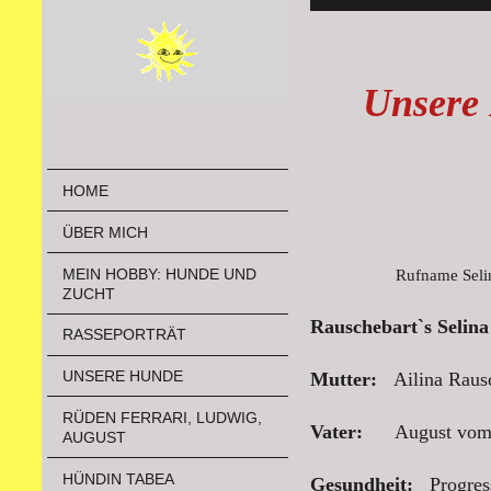
Unsere
HOME
ÜBER MICH
MEIN HOBBY: HUNDE UND
Rufname Selin
ZUCHT
Rauschebart`s Seli
RASSEPORTRÄT
UNSERE HUNDE
Mutter:
Ailina Rausc
RÜDEN FERRARI, LUDWIG,
Vater:
August vom 
AUGUST
HÜNDIN TABEA
Gesundheit:
Progress