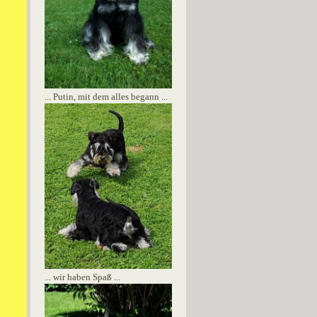
... Putin, mit dem alles begann ...
... wir haben Spaß ...