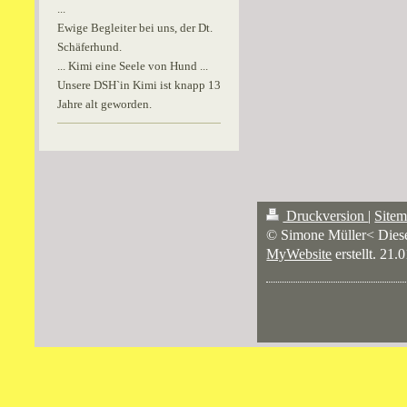
...
Ewige Begleiter bei uns, der Dt.
Schäferhund.
... Kimi eine Seele von Hund ...
Unsere DSH`in Kimi ist knapp 13
Jahre alt geworden.
Druckversion
|
Site
© Simone Müller< Die
MyWebsite
erstellt. 21.