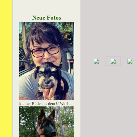
Neue Fotos
kleiner Rüde aus dem U-Wurf ...